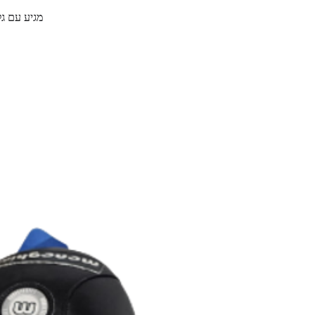
מגיע עם גלגלי PVC שניתן לשדרג 