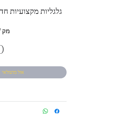
גלגליות מקצועיות ח
מק"ט:
אזל מהמלאי