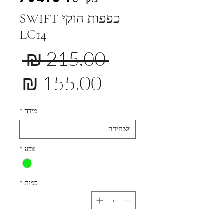
כפפות הוקי SWIFT
LC14
מחי
 ‏215.00 ‏₪ 
רגי
מחי
מב
מידה
*
צבע
*
כמות
*