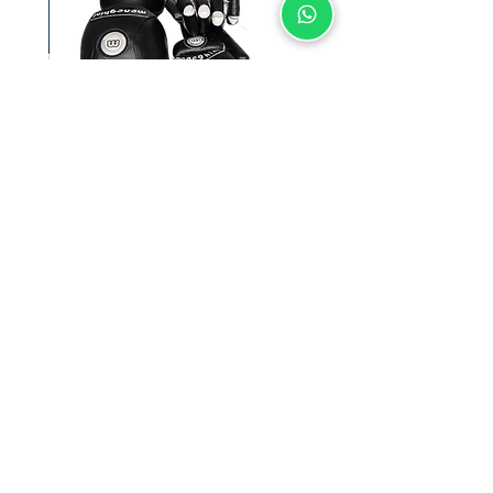
SUNSPORT סט מגנים
מחיר רגיל
מחיר מבצע
בית הספר להוקי גלגליות
החנות
טל:
052-821-98-21