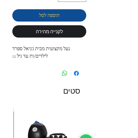
הוספה לסל
לקנייה מהירה
נעל מקצועית מבית ג'ניאל ספרד
לילדים/ות עד גיל 12
סטים