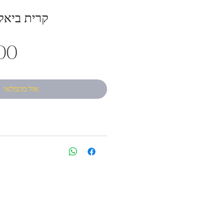
קרית ביאל
אזל מהמלאי