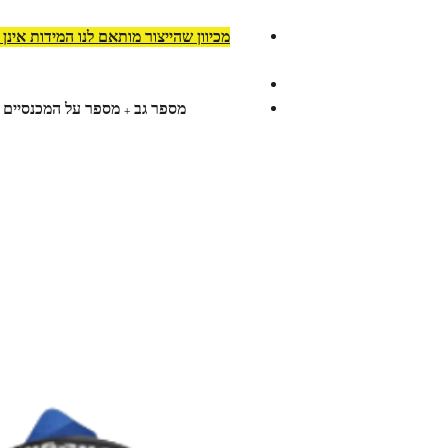
מכיוון שהייצור מותאם לנו המידות אינן
מספר גב + מספר על המכנסיים 