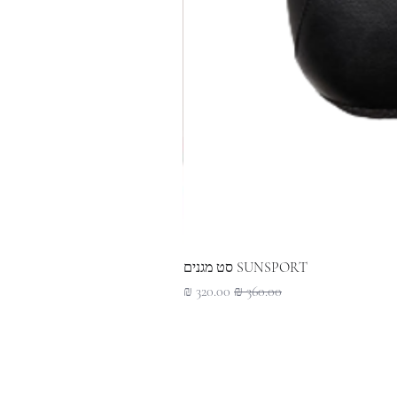
SUNSPORT סט מגנים
מחיר רגיל
מחיר מבצע