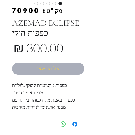
מק"ט: 70900
AZEMAD ECLIPSE
כפפות הוקי
מחי
אזל מהמלאי
כפפות מקצועיות להוקי גלגליות
מבית אזמד ספרד
כפפות באמת מיגון גבוהה ביותר עם
מבנה ארגונומי לנוחיות מירבית