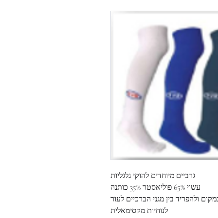
גרביים מיוחדים להוקי גלגליות
עשוי 65% פוליאסטר 35% כותנה
קום ולהפריד בין מגני הברכיים לעור
לנוחיות מקסימאלית