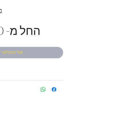
גר
החל מ-
₪
אזל מהמלאי