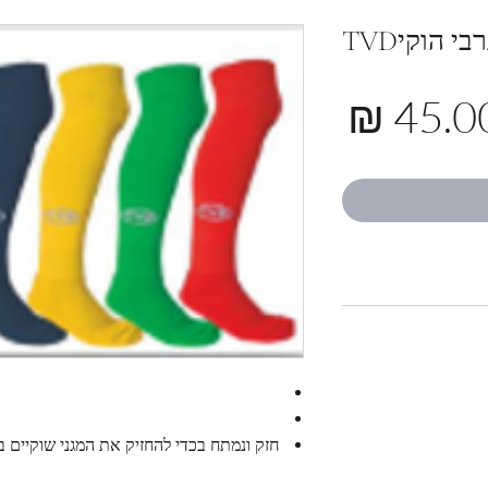
בי הוקיTVD
מחיר
45.00 
מבצע
חזק ונמתח בכדי להחזיק את המגני שוקיים במ