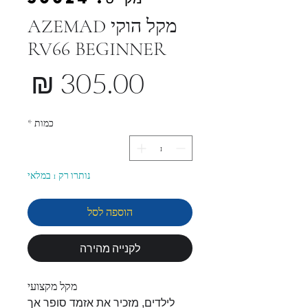
מקל הוקי AZEMAD
RV66 BEGINNER
מחי
כמות
*
נותרו רק 1 במלאי
הוספה לסל
לקנייה מהירה
מקל מקצועי
לילדים, מזכיר את אזמד סופר אך