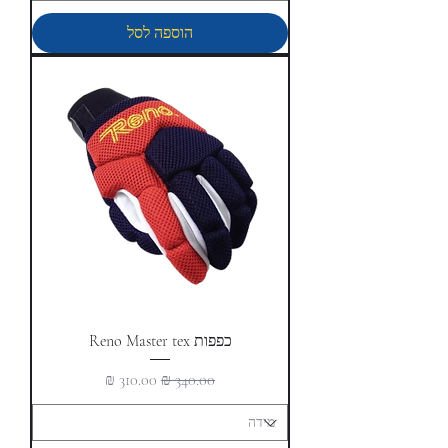
הוספה לסל
כפפות Reno Master tex
מחיר רגיל
מחיר מבצע