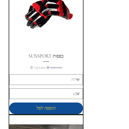
כפפות SUNSPORT
מחיר רגיל
מחיר מבצע
הוספה לסל