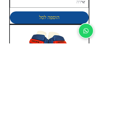
הוספה לסל
סט מגנים GENIAL PACK II
מחיר
אזל מהמלאי