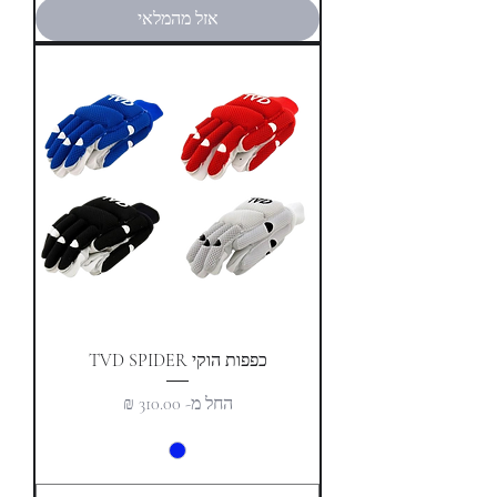
אזל מהמלאי
כפפות הוקי TVD SPIDER
מחיר מבצע
החל מ-