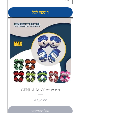
הוספה לסל
סט מגנים GENIAL MAX
מחיר
אזל מהמלאי