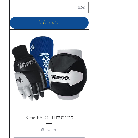
הוספה לסל
סט מגנים Reno PACK III
מחיר