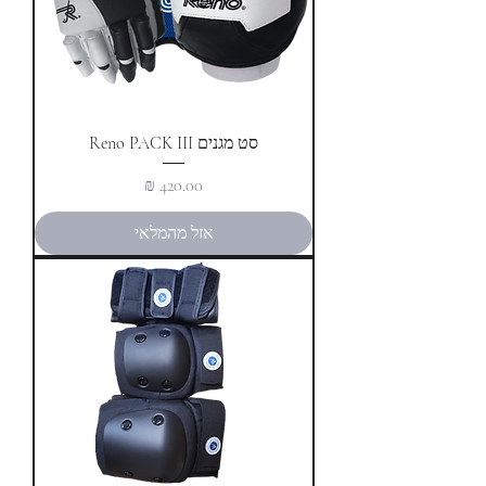
סט מגנים Reno PACK III
מחיר
אזל מהמלאי