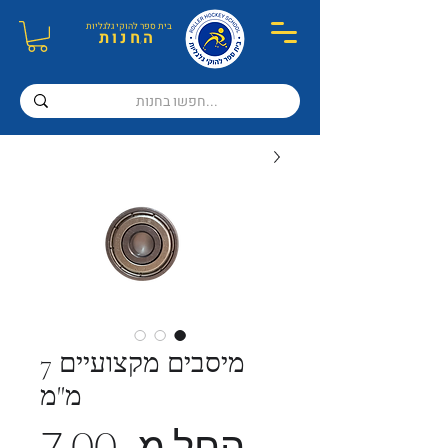
בית ספר ל
הוקי גלגליות
ה
חנות
מיסבים מקצועיים 7
מ"מ
החל מ-
7.00