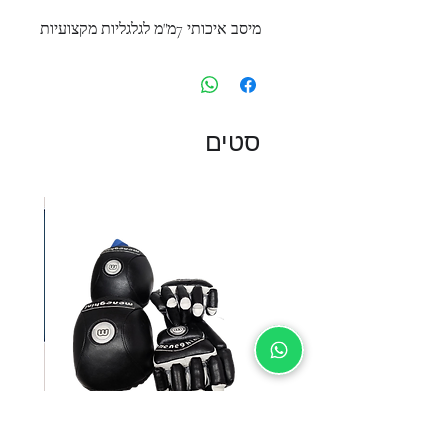
מיסב איכותי 7מ"מ לגלגליות מקצועיות
סטים